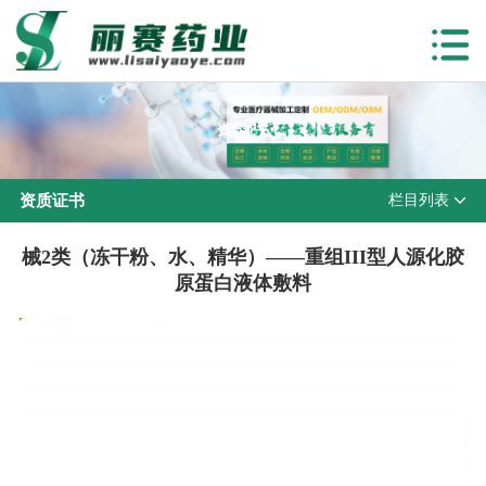
资质证书
资质证书
栏目列表
械2类（冻干粉、水、精华）——重组III型人源化胶
原蛋白液体敷料