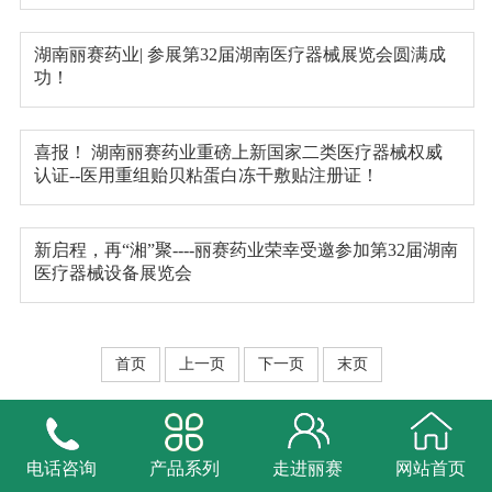
湖南丽赛药业| 参展第32届湖南医疗器械展览会圆满成
功！
喜报！ 湖南丽赛药业重磅上新国家二类医疗器械权威
认证--医用重组贻贝粘蛋白冻干敷贴注册证！
新启程，再“湘”聚----丽赛药业荣幸受邀参加第32届湖南
医疗器械设备展览会
首页
上一页
下一页
末页
电话咨询
产品系列
走进丽赛
网站首页