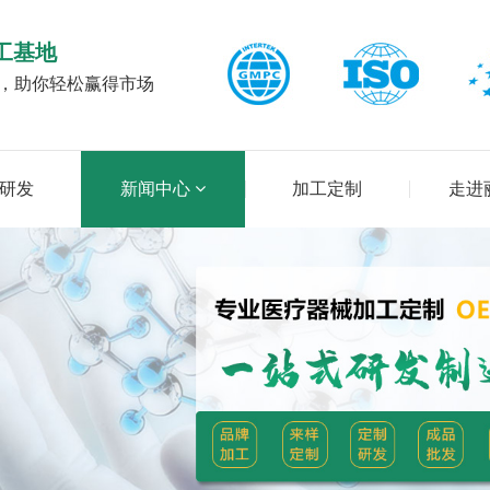
工基地
台，助你轻松赢得市场
研发
新闻中心
加工定制
走进