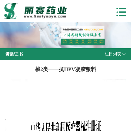
资质证书
资质证书
栏目列表
械2类——抗HPV凝胶敷料