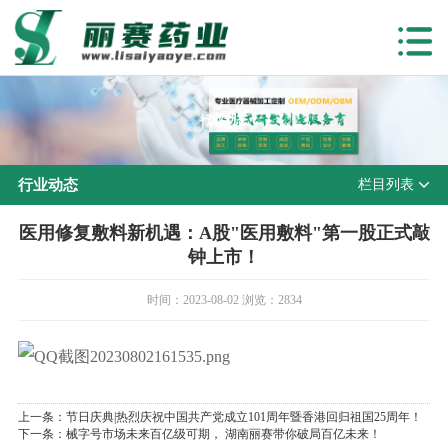
行业动态
行业动态
栏目列表
医用修复敷料新机遇：A股"医用敷料"第一股正式敲
钟上市！
时间：2023-08-02 浏览：2834
上一条：
节日庆典|热烈庆祝中国共产党成立101周年暨香港回归祖国25周年！
下一条：
械字号市场未来百亿级可期， 湖南丽赛带你破局百亿未来！