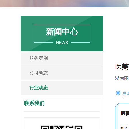
新闻中心
NEWS
服务案例
公司动态
行业动态
联系我们