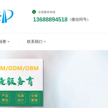
全国服务热线
13688894518
（微信同号）
丽赛
联系我们