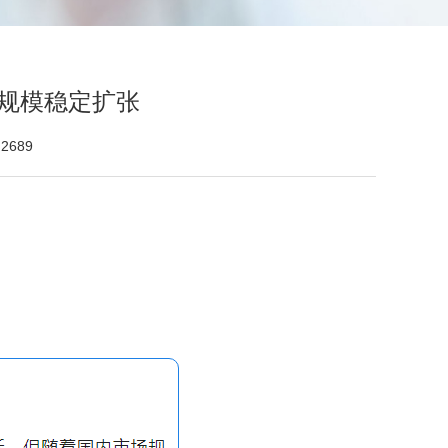
规模稳定扩张
2689